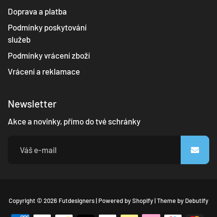
Doprava a platba
Podmínky poskytování
služeb
Podmínky vrácení zboží
Vrácení a reklamace
Newsletter
Akce a novinky, přímo do tvé schránky
Fr
Copyright © 2026
Futdesigners
|
Powered by
Shopify
|
Theme by
Debutify
Sh
Th