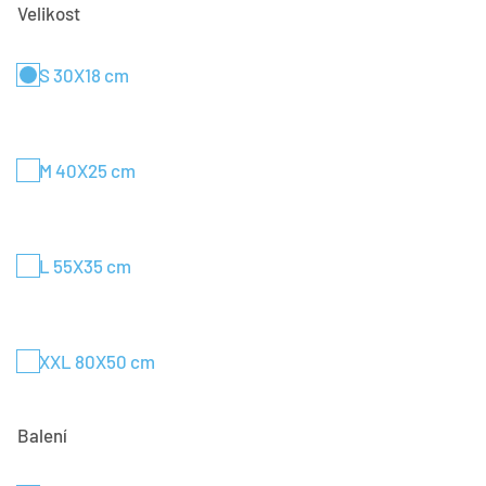
Velikost
S 30X18 cm
M 40X25 cm
L 55X35 cm
XXL 80X50 cm
Balení