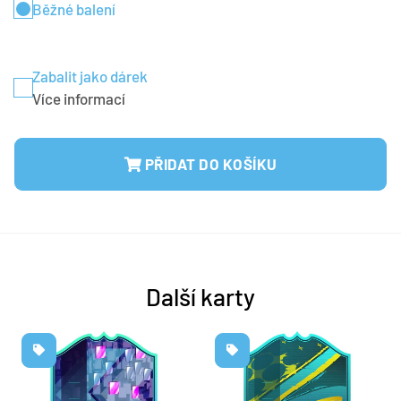
Běžné balení
Zabalit jako dárek
Více informací
PŘIDAT DO KOŠÍKU
Další karty