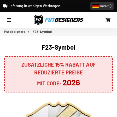
Lieferung in wenigen Werktagen
Deutsch
Menü
Wa
Futdesigners
F23-Symbol
F23-Symbol
ZUSÄTZLICHE 15% RABATT AUF
REDUZIERTE PREISE
2026
MIT CODE: