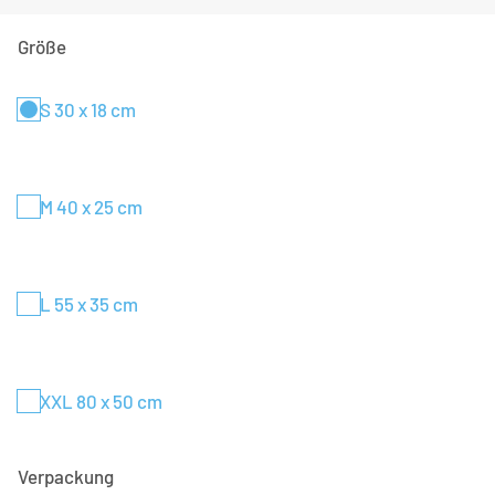
Größe
S 30 x 18 cm
M 40 x 25 cm
L 55 x 35 cm
XXL 80 x 50 cm
Verpackung