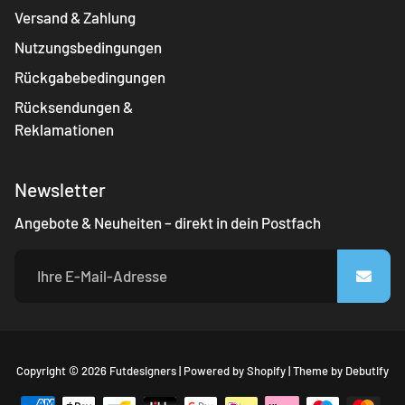
Versand & Zahlung
Nutzungsbedingungen
Rückgabebedingungen
Rücksendungen &
Reklamationen
Newsletter
Angebote & Neuheiten – direkt in dein Postfach
Fr
Copyright © 2026
Futdesigners
|
Powered by
Shopify
|
Theme by
Debutify
Sh
Th