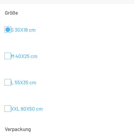
Größe
S 30X18 cm
M 40X25 cm
L 55X35 cm
XXL 80X50 cm
Verpackung