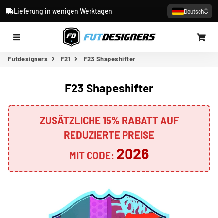
Lieferung in wenigen Werktagen
Deutsch
Menü
Wa
Futdesigners
F21
F23 Shapeshifter
F23 Shapeshifter
ZUSÄTZLICHE 15% RABATT AUF
REDUZIERTE PREISE
2026
MIT CODE: