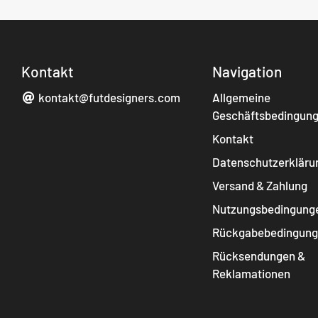
Kontakt
Navigation
kontakt@futdesigners.com
Allgemeine
Geschäftsbedingun
Kontakt
Datenschutzerkläru
Versand & Zahlung
Nutzungsbedingung
Rückgabebedingun
Rücksendungen &
Reklamationen