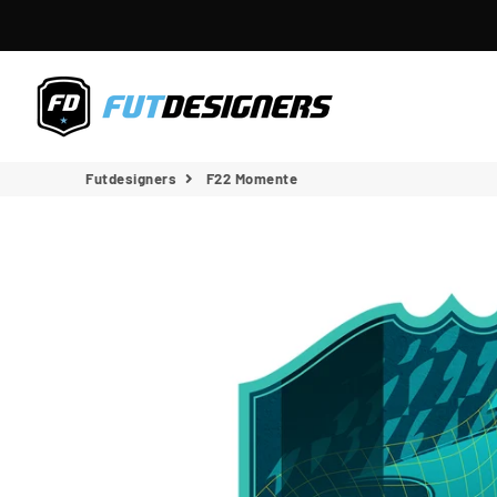
Futdesigners
Futdesigners
F22 Momente