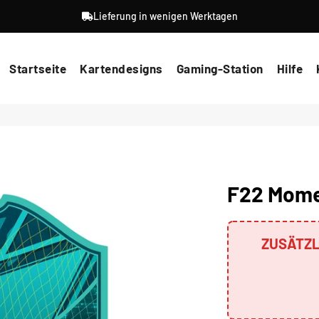
Lieferung in wenigen Werktagen
Startseite
Kartendesigns
Gaming-Station
Hilfe
F22 Mom
ZUSÄTZL