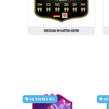
SIE SPAREN 18%
SI