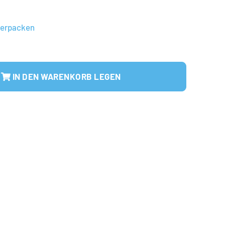
verpacken
IN DEN WARENKORB LEGEN