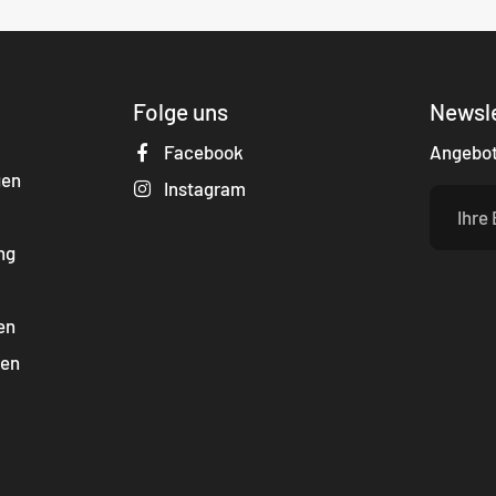
Folge uns
Newsl
Facebook
Angebote
gen
Instagram
ng
en
gen