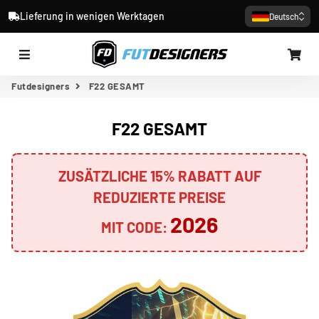
Lieferung in wenigen Werktagen
Deutsch
Menü
Wa
Futdesigners
F22 GESAMT
F22 GESAMT
ZUSÄTZLICHE 15% RABATT AUF
REDUZIERTE PREISE
2026
MIT CODE: