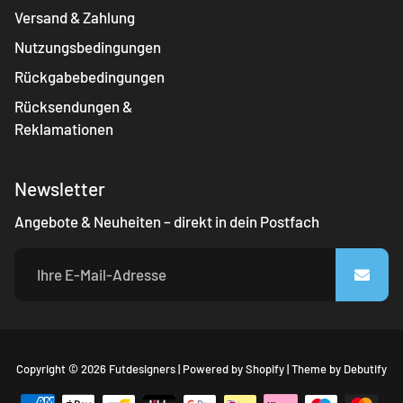
Versand & Zahlung
Nutzungsbedingungen
Rückgabebedingungen
Rücksendungen &
Reklamationen
Newsletter
Angebote & Neuheiten – direkt in dein Postfach
Fr
Copyright © 2026
Futdesigners
|
Powered by
Shopify
|
Theme by
Debutify
Sh
Th