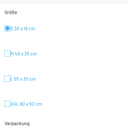
Größe
S 30 x 18 cm
M 40 x 25 cm
L 55 x 35 cm
XXL 80 x 50 cm
Verpackung